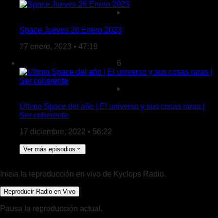
Space Jueves 26 Enero 2023
27 enero, 2023 • 47:19
6
Ultimo Space del año | El universo y sus cosas raras |
Ser coherente
17 diciembre, 2022 • 56:22
Ver más episodios
Inicia la reproducción en vivo de Kyclops Radio.
Reproducir Radio en Vivo
Pausa la reproducción actual.