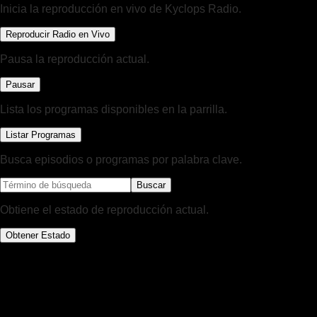
Inicia la reproducción en vivo de Kyclops Radio.
Reproducir Radio en Vivo
Pausa la reproducción actual.
Pausar
Lista los programas disponibles en la parrilla.
Listar Programas
Busca episodios o programas por palabra clave.
Buscar
Obtiene el estado de reproducción actual.
Obtener Estado