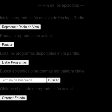
— Fin de los episodios —
Inicia la reproducción en vivo de Kyclops Radio.
Reproducir Radio en Vivo
Pausa la reproducción actual.
Pausar
Lista los programas disponibles en la parrilla.
Listar Programas
Busca episodios o programas por palabra clave.
Buscar
Obtiene el estado de reproducción actual.
Obtener Estado