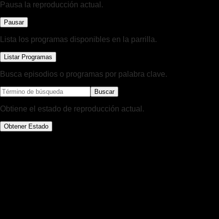
Pausa la reproducción actual.
Pausar
Lista los programas disponibles en la parrilla.
Listar Programas
Busca episodios o programas por palabra clave.
Buscar
Obtiene el estado de reproducción actual.
Obtener Estado