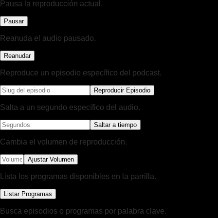
Pausa la reproducción actual.
Pausar
Reanuda el audio pausado.
Reanudar
Reproduce un episodio específico del podcast.
Reproducir Episodio
Salta a un segundo específico del audio.
Saltar a tiempo
Cambia el volumen de reproducción.
Ajustar Volumen
Lista los programas disponibles en la parrilla.
Listar Programas
Busca episodios o programas por palabra clave.