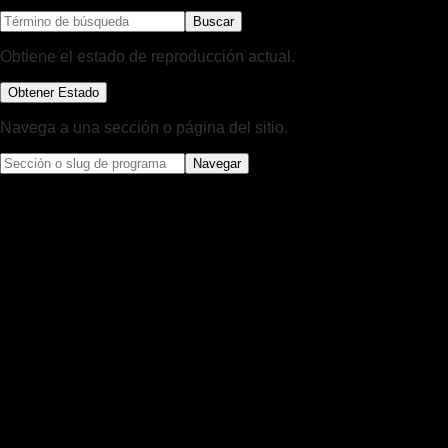
Buscar
Obtiene el estado de reproducción actual.
Obtener Estado
Navega a una sección o página del sitio.
Navegar