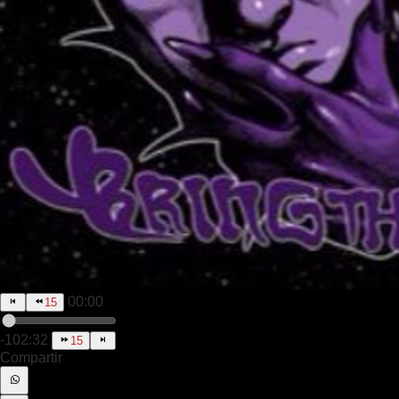
00:00
15
-102:32
15
Compartir