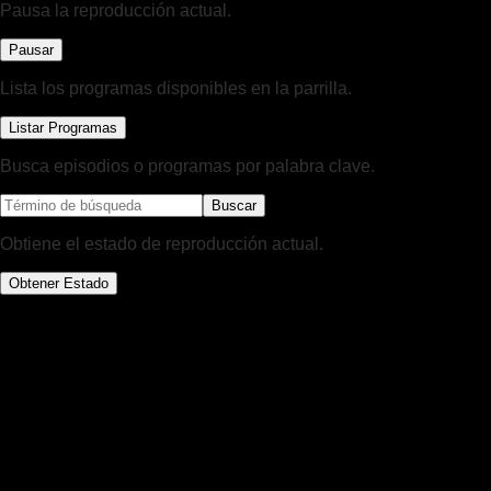
Pausa la reproducción actual.
Pausar
Lista los programas disponibles en la parrilla.
Listar Programas
Busca episodios o programas por palabra clave.
Buscar
Obtiene el estado de reproducción actual.
Obtener Estado