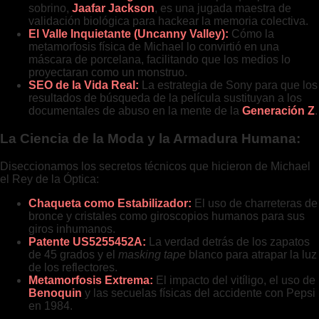
sobrino,
Jaafar Jackson
, es una jugada maestra de
validación biológica para hackear la memoria colectiva.
El Valle Inquietante (Uncanny Valley):
Cómo la
metamorfosis física de Michael lo convirtió en una
máscara de porcelana, facilitando que los medios lo
proyectaran como un monstruo.
SEO de la Vida Real:
La estrategia de Sony para que los
resultados de búsqueda de la película sustituyan a los
documentales de abuso en la mente de la
Generación Z
.
La Ciencia de la Moda y la Armadura Humana:
Diseccionamos los secretos técnicos que hicieron de Michael
el Rey de la Óptica:
Chaqueta como Estabilizador:
El uso de charreteras de
bronce y cristales como giroscopios humanos para sus
giros inhumanos.
Patente US5255452A:
La verdad detrás de los zapatos
de 45 grados y el
masking tape
blanco para atrapar la luz
de los reflectores.
Metamorfosis Extrema:
El impacto del vitíligo, el uso de
Benoquin
y las secuelas físicas del accidente con Pepsi
en 1984.