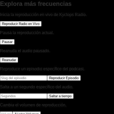
Explora más frecuencias
Inicia la reproducción en vivo de Kyclops Radio.
Reproducir Radio en Vivo
Pausa la reproducción actual.
Pausar
Reanuda el audio pausado.
Reanudar
Reproduce un episodio específico del podcast.
Reproducir Episodio
Salta a un segundo específico del audio.
Saltar a tiempo
Cambia el volumen de reproducción.