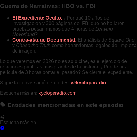
Guerra de Narrativas: HBO vs. FBI
El Expediente Oculto:
¿Por qué 10 años de
investigación y 300 páginas del FBI que no hallaron
pruebas pesan menos que 4 horas de
Leaving
Neverland
?
Contra-ataque Documental:
El análisis de
Square One
y
Chase the Truth
como herramientas legales de limpieza
de imagen.
Lo que veremos en 2026 no es solo cine, es el ejercicio de
relaciones públicas más grande de la historia. ¿Puede una
película de 3 horas borrar el pasado? Se cierra el expediente.
Sigue la conversación en redes:
@kyclopsradio
Escucha más en:
kyclopsradio.com
Entidades mencionadas en este episodio
Escucha más en