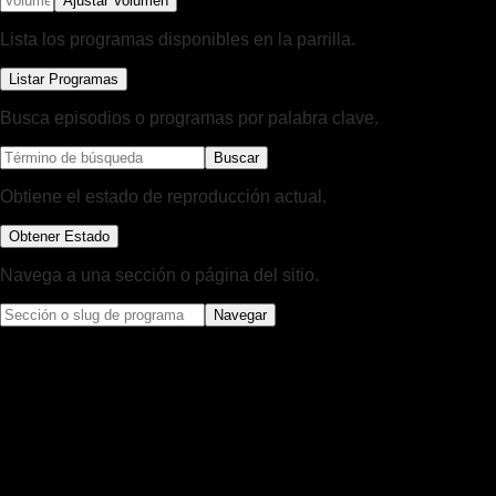
Ajustar Volumen
Lista los programas disponibles en la parrilla.
Listar Programas
Busca episodios o programas por palabra clave.
Buscar
Obtiene el estado de reproducción actual.
Obtener Estado
Navega a una sección o página del sitio.
Navegar