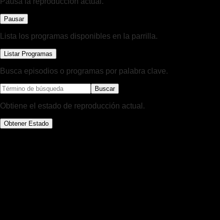
Pausa la reproducción actual.
Pausar
Lista los programas disponibles en la parrilla.
Listar Programas
Busca episodios o programas por palabra clave.
Buscar
Obtiene el estado de reproducción actual.
Obtener Estado